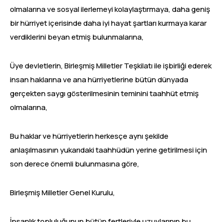
olmalarına ve sosyal ilerlemeyi kolaylaştırmaya, daha geniş
bir hürriyet içerisinde daha iyi hayat şartları kurmaya karar
verdiklerini beyan etmiş bulunmalarına,
Üye devletlerin, Birleşmiş Milletler Teşkilatı ile işbirliği ederek
insan haklarına ve ana hürriyetlerine bütün dünyada
gerçekten saygı gösterilmesinin teminini taahhüt etmiş
olmalarına,
Bu haklar ve hürriyetlerin herkesçe aynı şekilde
anlaşılmasının yukarıdaki taahhüdün yerine getirilmesi için
son derece önemli bulunmasına göre,
Birleşmiş Milletler Genel Kurulu,
İnsanlık topluluğunun bütün fertleriyle uzuvlarının bu