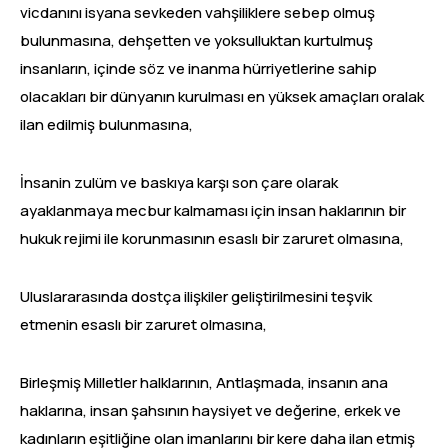
vicdanını isyana sevkeden vahşiliklere sebep olmuş
bulunmasına, dehşetten ve yoksulluktan kurtulmuş
insanların, içinde söz ve inanma hürriyetlerine sahip
olacakları bir dünyanın kurulması en yüksek amaçları oralak
ilan edilmiş bulunmasına,
İnsanin zulüm ve baskıya karşı son çare olarak
ayaklanmaya mecbur kalmaması için insan haklarının bir
hukuk rejimi ile korunmasının esaslı bir zaruret olmasına,
Uluslararasında dostça ilişkiler geliştirilmesini teşvik
etmenin esaslı bir zaruret olmasına,
Birleşmiş Milletler halklarının, Antlaşmada, insanın ana
haklarına, insan şahsının haysiyet ve değerine, erkek ve
kadınların eşitliğine olan imanlarını bir kere daha ilan etmiş