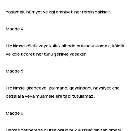
Yaşamak, hürriyet ve kişi emniyeti her ferdin hakkıdır.
Madde 4
Hiç kimse kölelik veya kulluk altında bulundurulamaz; kölelik
ve köle ticareti her türlü şekliyle yasaktır.
Madde 5
Hiç kimse işkenceye, zalimane, gayriinsani, haysiyet kırıcı
cezalara veya muamelelere tabi tutulamaz.
Madde 6
Herkes her nerede olursa olsun hukuk kişiliğinin tanınması