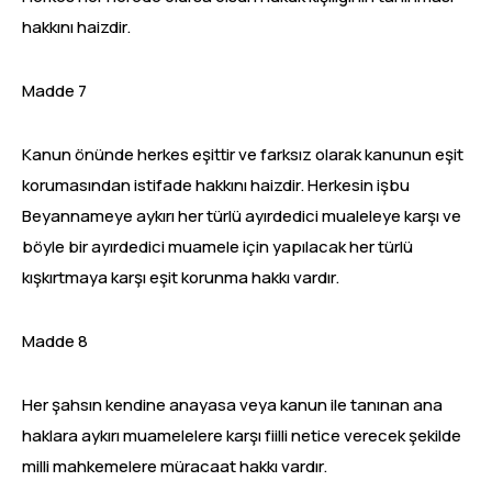
hakkını haizdir.
Madde 7
Kanun önünde herkes eşittir ve farksız olarak kanunun eşit
korumasından istifade hakkını haizdir. Herkesin işbu
Beyannameye aykırı her türlü ayırdedici mualeleye karşı ve
böyle bir ayırdedici muamele için yapılacak her türlü
kışkırtmaya karşı eşit korunma hakkı vardır.
Madde 8
Her şahsın kendine anayasa veya kanun ile tanınan ana
haklara aykırı muamelelere karşı fiilli netice verecek şekilde
milli mahkemelere müracaat hakkı vardır.