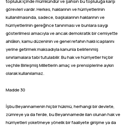
topluluk içinde mümkündür ve şahsın bu topluluğa karşı
görevleri vardır. Herkes, haklarının ve hürriyetlerinin
kullanılmasında, sadece, başkalarının haklarının ve
hürriyetlerinin gereğince tanınması ve bunlara saygı
gösterilmesi amacıyla ve ancak demokratik bir cemiyette
ahlâkın, kamu düzeninin ve genel refahın haklı icaplarını
yerine getirmek maksadıyla kanunla belirlenmiş
sınırlamalara tabi tutulabilir. Bu hak ve hürriyetler hiçbir
veçhile Birleşmiş Milletlerin amaç ve prensiplerine aykırı
olarak kullanılamaz.
Madde 30
İşbu Beyannamenin hiçbir hükmü, herhangi bir devlete,
zümreye ya da ferde, bu Beyannamede ilan olunan hak ve
hürriyetleri yoketmeye yönelik bir faaliyete girişme ya da