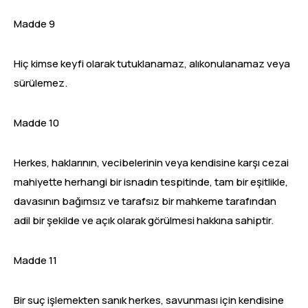
Madde 9
Hiç kimse keyfi olarak tutuklanamaz, alıkonulanamaz veya
sürülemez.
Madde 10
Herkes, haklarının, vecibelerinin veya kendisine karşı cezai
mahiyette herhangi bir isnadın tespitinde, tam bir eşitlikle,
davasının bağımsız ve tarafsız bir mahkeme tarafından
adil bir şekilde ve açık olarak görülmesi hakkına sahiptir.
Madde 11
Bir suç işlemekten sanık herkes, savunması için kendisine