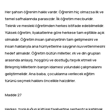
Her şahsın öğrenim hakkı vardır. Öğrenim hiç olmazsa ilk ve
temel safhalarında parasızdır. İlk öğretim mecburidir.
Teknik ve mesleki öğretimden herkes istifade edebilmelidir.
Yüksek öğretim, liyakatlerine göre herkese tam eşitlikle açık
olmalıdır. Öğretim insan şahsiyetinin tam gelişmesini ve
insan haklarıyla ana hürriyetlerine saygının kuvvetlenmesini
hedef almalıdır. Öğretim bütün milletler, ırk ve din grupları
arasında anlayış, hoşgörü ve dostluğu teşvik etmeli ve
Birleşmiş Milletlerin barışın idamesi yolundaki çalışmalarını
geliştirmelidir. Ana baba, çocuklarına verilecek eğitim
türünü seçmek hakkını öncelikle haizdirler.
Madde 27
Herkes, topluluğun kültürel faaliyetine serbestçe katılmak,