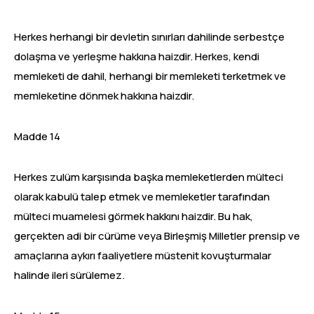
Herkes herhangi bir devletin sınırları dahilinde serbestçe
dolaşma ve yerleşme hakkına haizdir. Herkes, kendi
memleketi de dahil, herhangi bir memleketi terketmek ve
memleketine dönmek hakkına haizdir.
Madde 14
Herkes zulüm karşısında başka memleketlerden mülteci
olarak kabulü talep etmek ve memleketler tarafından
mülteci muamelesi görmek hakkını haizdir. Bu hak,
gerçekten adi bir cürüme veya Birleşmiş Milletler prensip ve
amaçlarına aykırı faaliyetlere müstenit kovuşturmalar
halinde ileri sürülemez.