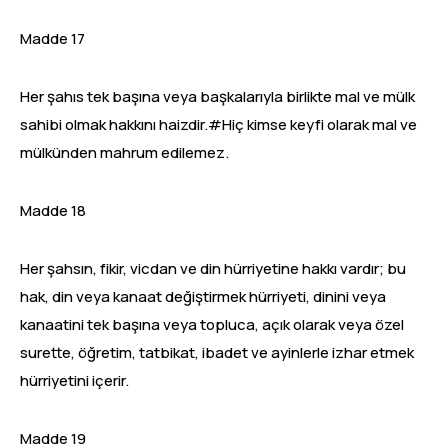
Madde 17
Her şahıs tek başına veya başkalarıyla birlikte mal ve mülk
sahibi olmak hakkını haizdir.#Hiç kimse keyfi olarak mal ve
mülkünden mahrum edilemez.
Madde 18
Her şahsın, fikir, vicdan ve din hürriyetine hakkı vardır; bu
hak, din veya kanaat değiştirmek hürriyeti, dinini veya
kanaatini tek başına veya topluca, açık olarak veya özel
surette, öğretim, tatbikat, ibadet ve ayinlerle izhar etmek
hürriyetini içerir.
Madde 19