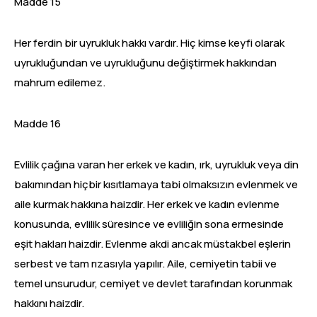
Madde 15
Her ferdin bir uyrukluk hakkı vardır. Hiç kimse keyfi olarak
uyrukluğundan ve uyrukluğunu değiştirmek hakkından
mahrum edilemez.
Madde 16
Evlilik çağına varan her erkek ve kadın, ırk, uyrukluk veya din
bakımından hiçbir kısıtlamaya tabi olmaksızın evlenmek ve
aile kurmak hakkına haizdir. Her erkek ve kadın evlenme
konusunda, evlilik süresince ve evliliğin sona ermesinde
eşit hakları haizdir. Evlenme akdi ancak müstakbel eşlerin
serbest ve tam rızasıyla yapılır. Aile, cemiyetin tabii ve
temel unsurudur, cemiyet ve devlet tarafından korunmak
hakkını haizdir.