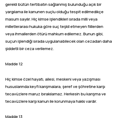
gerekli bütün tertibatın sağlanmış bulunduğu açık bir
yargılama ile kanunen suçlu olduğu tespit edilmedikçe
masum sayılır. Hiç kimse işlendikleri sırada milli veya
milletlerarası hukuka göre suç teşkil etmeyen fiillerden
veya ihmallerden ötürü mahkum edilemez. Bunun gibi,
suçun işlendiği sırada uygulanabilecek olan cezadan daha
şiddetli bir ceza verilemez.
Madde 12
Hiç kimse özel hayatı, ailesi, meskeni veya yazışması
hususlarında keyfi karışmalara, şeref ve şöhretine karşı
tecavüzlere maruz bırakılamaz. Herkesin bu karışma ve
tecavüzlere karşı kanun ile korunmaya hakkı vardır.
Madde 13