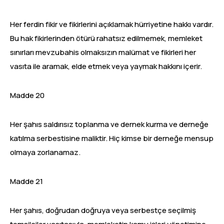
Her ferdin fikir ve fikirlerini açıklamak hürriyetine hakkı vardır.
Bu hak fikirlerinden ötürü rahatsız edilmemek, memleket
sınırları mevzubahis olmaksızın malümat ve fikirleri her
vasıta ile aramak, elde etmek veya yaymak hakkını içerir.
Madde 20
Her şahıs saldırısız toplanma ve dernek kurma ve derneğe
katılma serbestisine maliktir. Hiç kimse bir derneğe mensup
olmaya zorlanamaz.
Madde 21
Her şahıs, doğrudan doğruya veya serbestçe seçilmiş