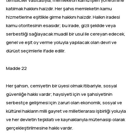
temsilciler vasıtasıyla, memleketin kamu işleri yönetimine
katılmak hakkını haizdir. Her şahıs memleketin kamu
hizmetlerine eşitlikle girme hakkını haizdir. Halkın iradesi
kamu otoritesinin esasıdır; bu irade, gizli şekilde veya
serbestliği sağlayacak muadil bir usul ile cereyan edecek,
genel ve eşit oy verme yoluyla yapılacak olan devri ve
dürüst seçimlerle ifade edilir.
Madde 22
Her şahsın, cemiyetin bir üyesi olmak itibariyle, sosyal
güvenliğe hakkı vardır; haysiyeti için ve şahsiyetinin
serbestçe gelişmesi için zaruri olan ekonomik, sosyal ve
kültürel hakların milli gayret ve milletlerarası işbirliği yoluyla
ve her devletin teşkilatı ve kaynaklarıyla mütenasip olarak
gerçekleştirilmesine hakkı vardır.