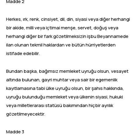
Madde 2
Herkes, ırk, renk, cinsiyet, dil, din, siyasi veya diğer herhangi
bir akide, milli veya içtimai menşe, servet, doğuş veya
herhangi diğer bir fark gözetilmeksizin işbu Beyannamede
ilan olunan tekmil haklardan ve bütün hürriyetlerden
istifade edebilir.
Bundan başka, bağımsız memleket uyruğu olsun, vesayet
altında bulunan, gayri muhtar veya sair bir egemenlik
kayıtlamasına tabi ülke uyruğu olsun, bir şahıs hakkında,
uyruğu bulunduğu memleket veya ülkenin siyasi, hukuki
veya milletlerarası statüsü bakımından hiçbir ayrılık
gözetilmeyecektir.
Madde 3