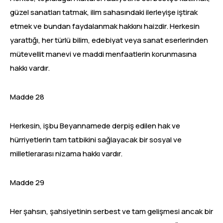
güzel sanatları tatmak, ilim sahasındaki ilerleyişe iştirak
etmek ve bundan faydalanmak hakkını haizdir. Herkesin
yarattığı, her türlü bilim, edebiyat veya sanat eserlerinden
mütevellit manevi ve maddi menfaatlerin korunmasına
hakkı vardır.
Madde 28
Herkesin, işbu Beyannamede derpiş edilen hak ve
hürriyetlerin tam tatbikini sağlayacak bir sosyal ve
milletlerarası nizama hakkı vardır.
Madde 29
Her şahsın, şahsiyetinin serbest ve tam gelişmesi ancak bir