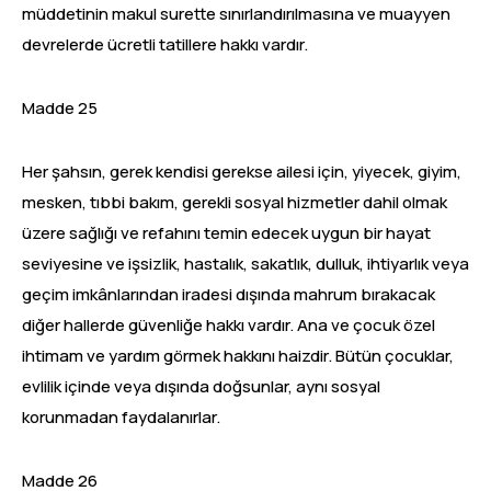
müddetinin makul surette sınırlandırılmasına ve muayyen
devrelerde ücretli tatillere hakkı vardır.
Madde 25
Her şahsın, gerek kendisi gerekse ailesi için, yiyecek, giyim,
mesken, tıbbi bakım, gerekli sosyal hizmetler dahil olmak
üzere sağlığı ve refahını temin edecek uygun bir hayat
seviyesine ve işsizlik, hastalık, sakatlık, dulluk, ihtiyarlık veya
geçim imkânlarından iradesi dışında mahrum bırakacak
diğer hallerde güvenliğe hakkı vardır. Ana ve çocuk özel
ihtimam ve yardım görmek hakkını haizdir. Bütün çocuklar,
evlilik içinde veya dışında doğsunlar, aynı sosyal
korunmadan faydalanırlar.
Madde 26