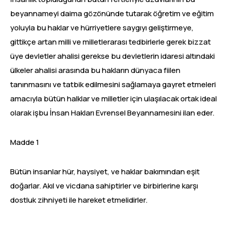
beyannameyi daima gözönünde tutarak öğretim ve eğitim
yoluyla bu haklar ve hürriyetlere saygıyı geliştirmeye,
gittikçe artan milli ve milletlerarası tedbirlerle gerek bizzat
üye devletler ahalisi gerekse bu devletlerin idaresi altındaki
ülkeler ahalisi arasında bu hakların dünyaca fiilen
tanınmasını ve tatbik edilmesini sağlamaya gayret etmeleri
amacıyla bütün halklar ve milletler için ulaşılacak ortak ideal
olarak işbu İnsan Hakları Evrensel Beyannamesini ilan eder.
Madde 1
Bütün insanlar hür, haysiyet, ve haklar bakımından eşit
doğarlar. Akıl ve vicdana sahiptirler ve birbirlerine karşı
dostluk zihniyeti ile hareket etmelidirler.